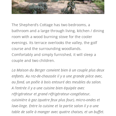
The Shepherd’s Cottage has two bedrooms, a
bathroom and a large through living, kitchen / dining
room with a wood burning stove for the cooler
evenings. Its terrace overlooks the valley, the golf
course and the surrounding woodlands.
Comfortably and simply furnished, it will sleep a
couple and two children.
La Maison du Berger convient bien à un couple plus deux
enfants. Au rez-de-chaussée il y a une grande pièce avec,
au fond, un poêle à bois entouré des meubles du salon.
A l’entrée il y a une cuisine bien équipée avec
réfrigérateur et grand réfrigérateur-congélateur,
cuisinière à gaz (quatre feux plus four), micro-ondes et
lave-linge. Entre la cuisine et la partie salon il y a une
table de salle à manger avec quatre chaises, et un buffet.